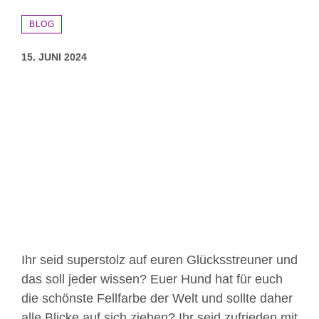
BLOG
15. JUNI 2024
Zeige
grösseres
Bild
Ihr seid superstolz auf euren Glücksstreuner und
das soll jeder wissen? Euer Hund hat für euch
die schönste Fellfarbe der Welt und sollte daher
alle Blicke auf sich ziehen? Ihr seid zufrieden mit