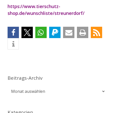
https://www.tierschutz-
shop.de/wunschliste/streunerdorf/
Beitrags-Archiv
Beitrags-
Archiv
Kategorien