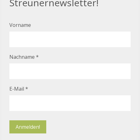
Streunernewsletter!
Vorname
Nachname
*
E-Mail
*