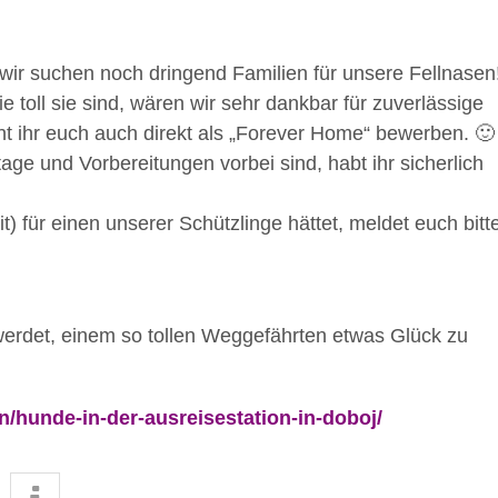
 wir suchen noch dringend Familien für unsere Fellnasen
toll sie sind, wären wir sehr dankbar für zuverlässige
önnt ihr euch auch direkt als „Forever Home“ bewerben. 
age und Vorbereitungen vorbei sind, habt ihr sicherlich
) für einen unserer Schützlinge hättet, meldet euch bitt
 werdet, einem so tollen Weggefährten etwas Glück zu
en/hunde-in-der-ausreisestation-in-doboj/