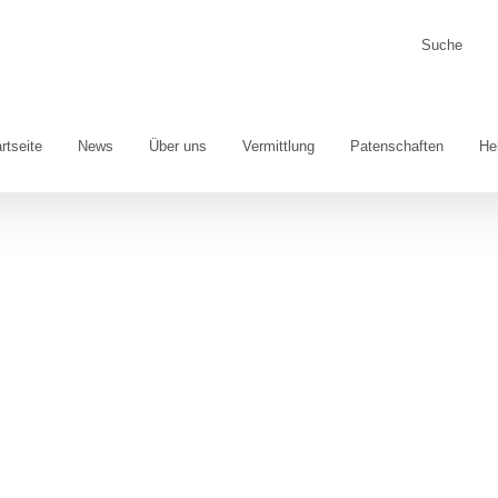
Suche
nach:
rtseite
News
Über uns
Vermittlung
Patenschaften
He