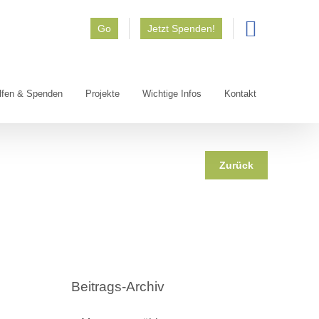
Go
Jetzt Spenden!
lfen & Spenden
Projekte
Wichtige Infos
Kontakt
Zurück
Beitrags-Archiv
Beitrags-