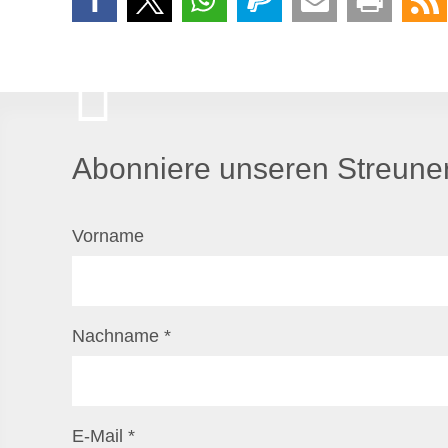
Abonniere unseren Streuner
Vorname
Nachname
*
E-Mail
*