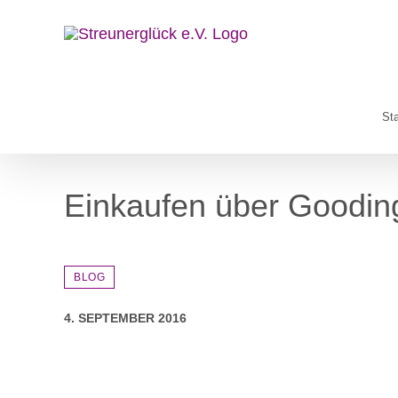
Zum
Inhalt
springen
Sta
Einkaufen über Goodin
BLOG
4. SEPTEMBER 2016
Zeige
grösseres