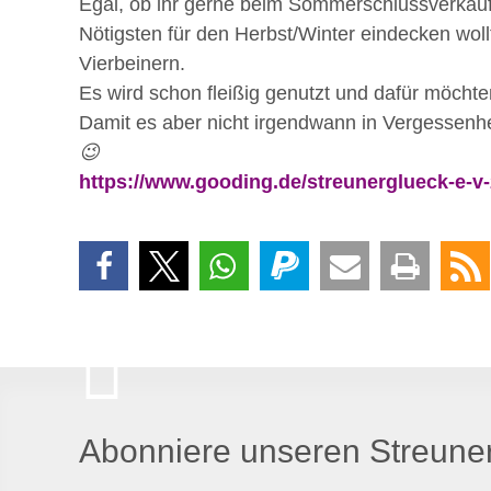
Egal, ob ihr gerne beim Sommerschlussverkau
Nötigsten für den Herbst/Winter eindecken wol
Vierbeinern.
Es wird schon fleißig genutzt und dafür möcht
Damit es aber nicht irgendwann in Vergessenhe
😉
https://www.gooding.de/streunerglueck-e-v
Abonniere unseren Streuner