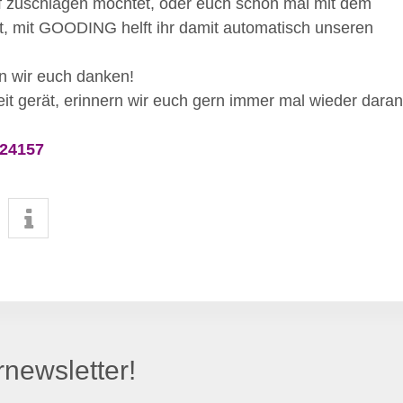
f zuschlagen möchtet, oder euch schon mal mit dem
lt, mit GOODING helft ihr damit automatisch unseren
en wir euch danken!
it gerät, erinnern wir euch gern immer mal wieder daran
-24157
newsletter!