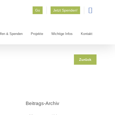
Go
Jetzt Spenden!
lfen & Spenden
Projekte
Wichtige Infos
Kontakt
Zurück
Beitrags-Archiv
Beitrags-