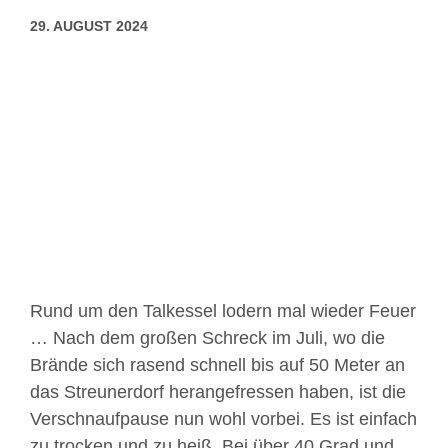
29. AUGUST 2024
Zeige
grösseres
Bild
Rund um den Talkessel lodern mal wieder Feuer
… Nach dem großen Schreck im Juli, wo die
Brände sich rasend schnell bis auf 50 Meter an
das Streunerdorf herangefressen haben, ist die
Verschnaufpause nun wohl vorbei. Es ist einfach
zu trocken und zu heiß. Bei über 40 Grad und