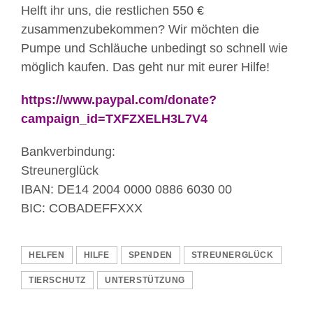
Helft ihr uns, die restlichen 550 €
zusammenzubekommen? Wir möchten die
Pumpe und Schläuche unbedingt so schnell wie
möglich kaufen. Das geht nur mit eurer Hilfe!
https://www.paypal.com/donate?
campaign_id=TXFZXELH3L7V4
Bankverbindung:
Streunerglück
IBAN: DE14 2004 0000 0886 6030 00
BIC: COBADEFFXXX
HELFEN
HILFE
SPENDEN
STREUNERGLÜCK
TIERSCHUTZ
UNTERSTÜTZUNG