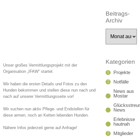
Beitrags-
Archiv
Beitrags-
Archiv
Kategorien
Unser großes Vermittlungsprojekt mit der
Organisation „IFAW“ startet.
Projekte
Notfälle
Wir haben die ersten Details und Fotos zu den
Hunden bekommen und stellen diese nun nach und
News aus
Mostar
nach auf unserer Vermittlungsseite vor!
Glücksstreun
Wir suchen nun aktiv Pflege- und Endstellen für
News
diese armen, noch an Ketten lebenden Hunden.
Erlebnisse
hautnah
Nähere Infos jederzeit gerne auf Anfrage!
Mitglieder