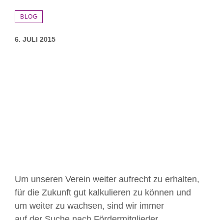
BLOG
6. JULI 2015
Zeige
grösseres
Bild
Um unseren Verein weiter aufrecht zu erhalten,
für die Zukunft gut kalkulieren zu können und
um weiter zu wachsen, sind wir immer
auf der Suche nach Fördermitglieder.