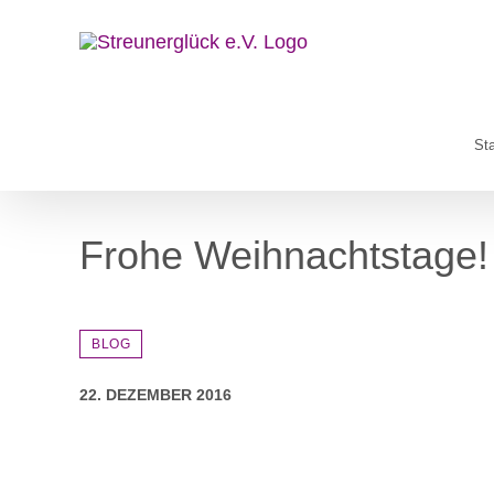
Zum
Inhalt
springen
Sta
Frohe Weihnachtstage!
BLOG
22. DEZEMBER 2016
Zeige
grösseres