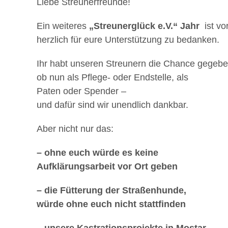
Liebe Streunerfreunde!
Ein weiteres
„Streunerglück e.V.“ Jahr
ist v
herzlich für eure Unterstützung zu bedanken.
Ihr habt unseren Streunern die Chance gegebe
ob nun als Pflege- oder Endstelle, als
Paten oder Spender –
und dafür sind wir unendlich dankbar.
Aber nicht nur das:
– ohne euch würde es keine
Aufklärungsarbeit vor Ort geben
– die Fütterung der Straßenhunde,
würde ohne euch nicht stattfinden
– unsere Kastrationsprojekte in Mostar