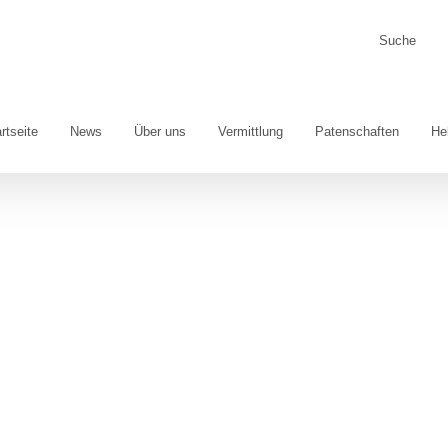
Suche
nach:
rtseite
News
Über uns
Vermittlung
Patenschaften
He