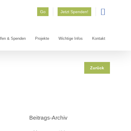
Go
Jetzt Spenden!
lfen & Spenden
Projekte
Wichtige Infos
Kontakt
Zurück
Beitrags-Archiv
Beitrags-