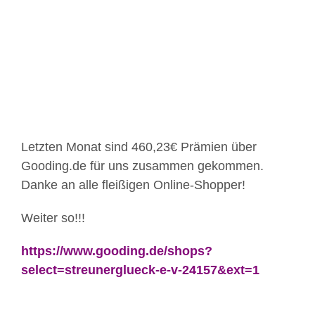
Bild
Letzten Monat sind 460,23€ Prämien über
Gooding.de für uns zusammen gekommen.
Danke an alle fleißigen Online-Shopper!
Weiter so!!!
https://www.gooding.de/
shops?
select=streunerglueck
-e-v-24157&ext=1