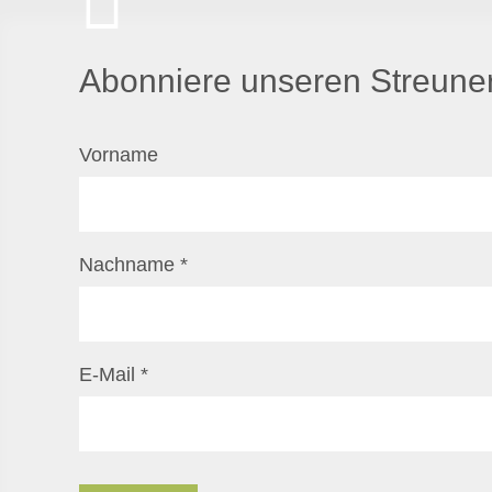
Abonniere unseren Streuner
Vorname
Nachname
*
E-Mail
*