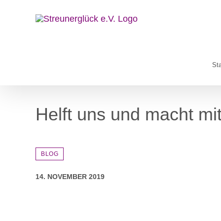
Zum
Inhalt
springen
Sta
Helft uns und macht mit
BLOG
14. NOVEMBER 2019
Zeige
grösseres