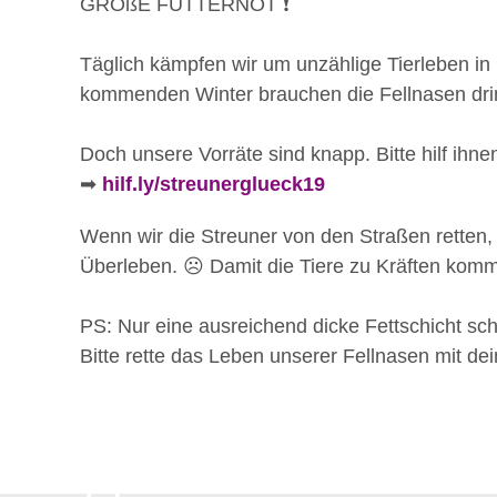
GROßE FUTTERNOT ❗
Täglich kämpfen wir um unzählige Tierleben i
kommenden Winter brauchen die Fellnasen dri
Doch unsere Vorräte sind knapp. Bitte hilf ihne
➡
hilf.ly/streunerglueck19
Wenn wir die Streuner von den Straßen retten
Überleben. ☹ Damit die Tiere zu Kräften komm
PS: Nur eine ausreichend dicke Fettschicht schü
Bitte rette das Leben unserer Fellnasen mit de