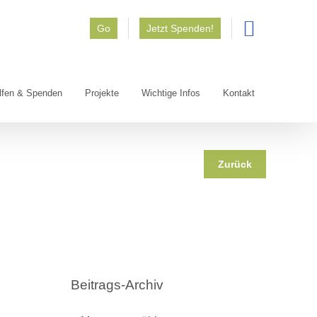
Go
Jetzt Spenden!
lfen & Spenden
Projekte
Wichtige Infos
Kontakt
Zurück
Beitrags-Archiv
Beitrags-