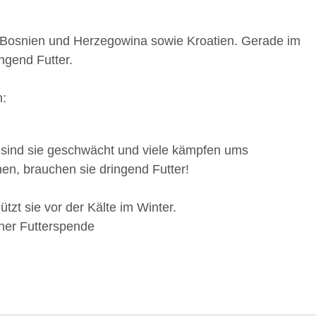
n Bosnien und Herzegowina sowie Kroatien. Gerade im
ngend Futter.
n:
, sind sie geschwächt und viele kämpfen ums
en, brauchen sie dringend Futter!
tzt sie vor der Kälte im Winter.
iner Futterspende