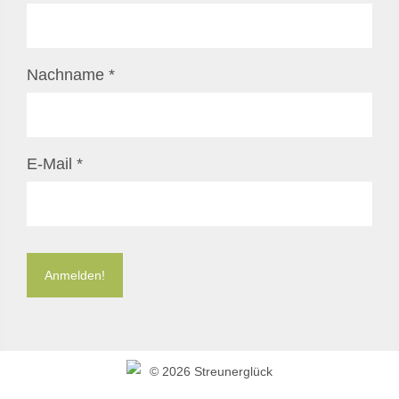
Nachname
*
E-Mail
*
©
2026 Streunerglück