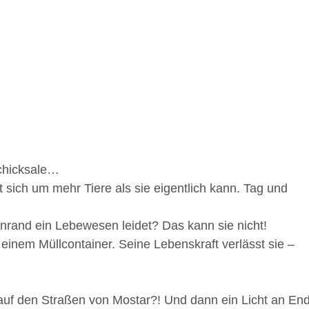
Schicksale…
ich um mehr Tiere als sie eigentlich kann. Tag und
rand ein Lebewesen leidet? Das kann sie nicht!
einem Müllcontainer. Seine Lebenskraft verlässt sie –
n auf den Straßen von Mostar?! Und dann ein Licht an En