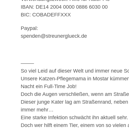
IBAN: DE14 2004 0000 0886 6030 00
BIC: COBADEFFXXX
Paypal:
spenden@streunerglueck.de
——–
So viel Leid auf dieser Welt und immer neue 
Unsere Katzen-Pflegemama in Mostar kümmert s
Nacht ein Full-Time Job!
Doch die Augen verschließen, wenn am Straßen
Dieser junge Kater lag am Straßenrand, neben 
immer mehr…
Eine starke Infektion schwächt ihn aktuell sehr.
Doch wer hilft einem Tier, einem von so viele