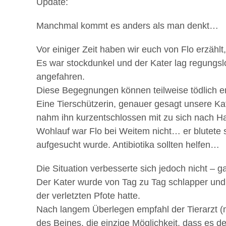
Update:
Manchmal kommt es anders als man denkt…
Vor einiger Zeit haben wir euch von Flo erzählt
Es war stockdunkel und der Kater lag regungsl
angefahren.
Diese Begegnungen können teilweise tödlich end
Eine Tierschützerin, genauer gesagt unsere Ka
nahm ihn kurzentschlossen mit zu sich nach 
Wohlauf war Flo bei Weitem nicht… er blutete st
aufgesucht wurde. Antibiotika sollten helfen…
Die Situation verbesserte sich jedoch nicht – 
Der Kater wurde von Tag zu Tag schlapper und de
der verletzten Pfote hatte.
Nach langem Überlegen empfahl der Tierarzt (
des Beines, die einzige Möglichkeit, dass es d