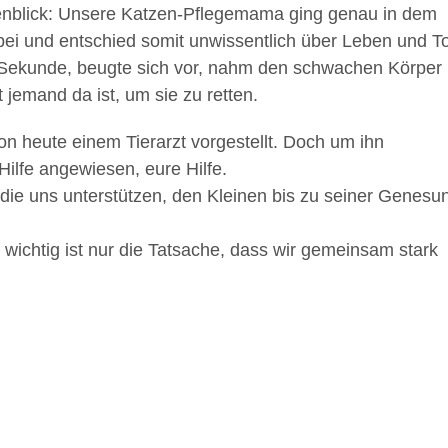
genblick: Unsere Katzen-Pflegemama ging genau in dem
i und entschied somit unwissentlich über Leben und T
e Sekunde, beugte sich vor, nahm den schwachen Körper 
 jemand da ist, um sie zu retten.
hon heute einem Tierarzt vorgestellt. Doch um ihn
Hilfe angewiesen, eure Hilfe.
die uns unterstützen, den Kleinen bis zu seiner Genesu
wichtig ist nur die Tatsache, dass wir gemeinsam stark