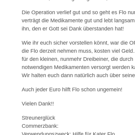
Die Operation verlief gut und so geht es Flo nu
verträgt die Medikamente gut und lebt langsam 
ihn, den er Gott sei Dank überstanden hat!
Wie ihr euch sicher vorstellen könnt, war die 
die Flo derzeit nehmen muss, kosten viel Geld…
für den kleinen, nunmehr Dreibeiner, die durch
notwendigen Medikamenten versorgt werden 
Wir halten euch dann natürlich auch über sei
Auch jeder Euro hilft Flo schon ungemein!
Vielen Dank!!
Streunerglück
Commerzbank:
Verwendungszweck: Hilfe für Kater Flo