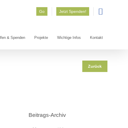
Go
Jetzt Spenden!
lfen & Spenden
Projekte
Wichtige Infos
Kontakt
Zurück
Beitrags-Archiv
Beitrags-