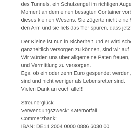
des Tunnels, ein Schutzengel im richtigen Au
Moment an dem einen besagten Container vorbe
dieses kleinen Wesens. Sie zögerte nicht ein
den Arm und sie ließ das Tier spüren, dass jetzt
Der Kleine ist nun in Sicherheit und er wird sc
ganzheitlich versorgen zu können, sind wir auf 
Wir würden uns über allgemeine Paten freuen, 
und Vermittlung zu versorgen.
Egal ob ein oder zehn Euro gespendet werden, 
sind und nicht weniger als Lebensretter sind.
Vielen Dank an euch alle!!!
Streunerglück
Verwendungszweck: Katernotfall
Commerzbank:
IBAN: DE14 2004 0000 0886 6030 00