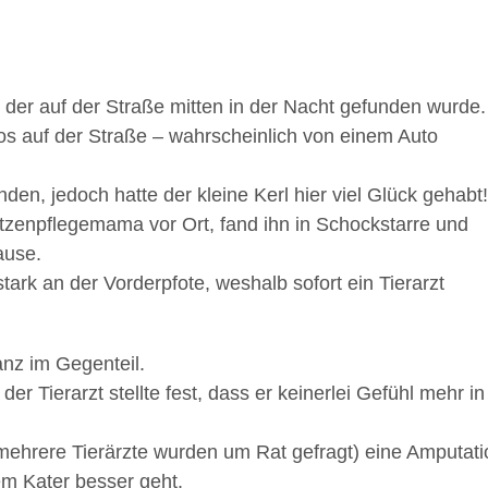
, der auf der Straße mitten in der Nacht gefunden wurde.
os auf der Straße – wahrscheinlich von einem Auto
en, jedoch hatte der kleine Kerl hier viel Glück gehabt
tzenpflegemama vor Ort, fand ihn in Schockstarre und
Hause.
ark an der Vorderpfote, weshalb sofort ein Tierarzt
ganz im Gegenteil.
r Tierarzt stellte fest, dass er keinerlei Gefühl mehr in
mehrere Tierärzte wurden um Rat gefragt) eine Amputati
em Kater besser geht.