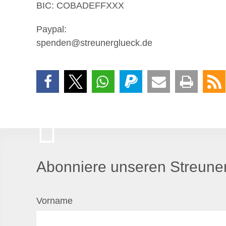
BIC: COBADEFFXXX
Paypal:
spenden@streunerglueck.de
Abonniere unseren Streuner
Vorname