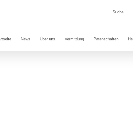
Suche
nach:
rtseite
News
Über uns
Vermittlung
Patenschaften
He