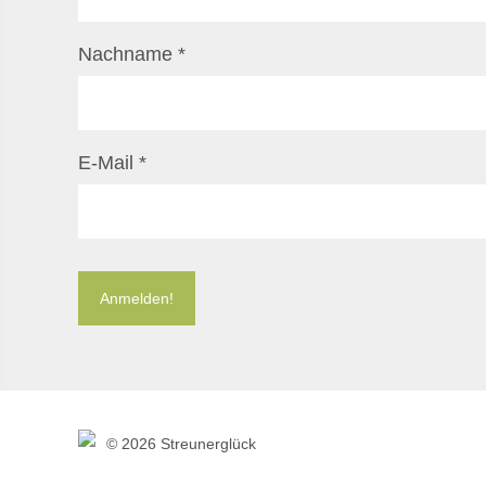
Nachname
*
E-Mail
*
©
2026 Streunerglück