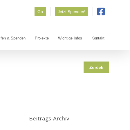
Go
Jetzt Spenden!
lfen & Spenden
Projekte
Wichtige Infos
Kontakt
Zurück
Beitrags-Archiv