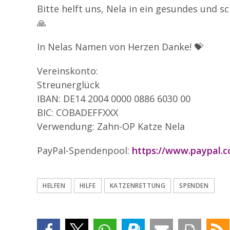
Bitte helft uns, Nela in ein gesundes und s
🙏
In Nelas Namen von Herzen Danke! 💝
Vereinskonto:
Streunerglück
IBAN: DE14 2004 0000 0886 6030 00
BIC: COBADEFFXXX
Verwendung: Zahn-OP Katze Nela
PayPal-Spendenpool:
https://www.paypal
HELFEN
HILFE
KATZENRETTUNG
SPENDEN