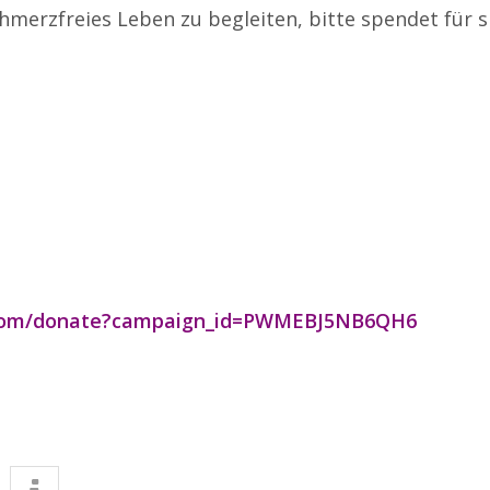
chmerzfreies Leben zu begleiten, bitte spendet für si
.com/donate?campaign_id=PWMEBJ5NB6QH6