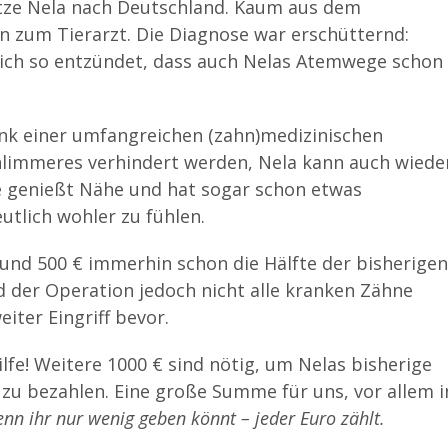
tze Nela nach Deutschland. Kaum aus dem
n zum Tierarzt. Die Diagnose war erschütternd:
sich so entzündet, dass auch Nelas Atemwege schon
nk einer umfangreichen (zahn)medizinischen
hlimmeres verhindert werden, Nela kann auch wiede
ie genießt Nähe und hat sogar schon etwas
tlich wohler zu fühlen.
und 500 € immerhin schon die Hälfte der bisherigen
er Operation jedoch nicht alle kranken Zähne
iter Eingriff bevor.
lfe! Weitere 1000 € sind nötig, um Nelas bisherige
u bezahlen. Eine große Summe für uns, vor allem i
nn ihr nur wenig geben könnt – jeder Euro zählt.