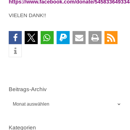
https://www.facebook.com/donate/545833649334
VIELEN DANK!!
Beitrags-Archiv
Beitrags-
Archiv
Kategorien