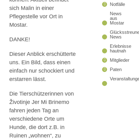
Notfälle
sich Malin in einer
News
Pflegestelle vor Ort in
aus
Mostar
Mostar.
Glücksstreune
News
DANKE!
Erlebnisse
hautnah
Dieser Anblick erschütterte
Mitglieder
uns. Ein Bild, dass einen
Paten
einfach nur schockiert und
Veranstaltung
erstarren lässt.
Die Tierschützerinnen von
Životinje Jer Mi Brinemo
fahren jeden Tag an
verschiedene Orte um
Hunde, die dort z.B. in
Ruinen „wohnen“, zu