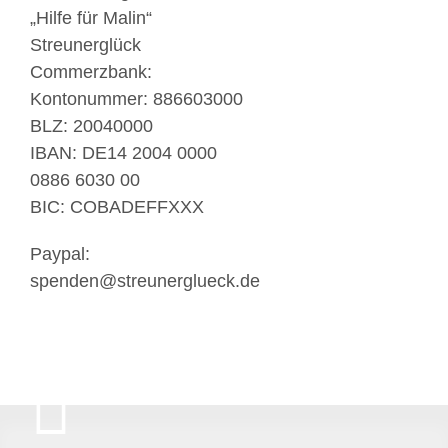
„Hilfe für Malin“
Streunerglück
Commerzbank:
Kontonummer: 886603000
BLZ: 20040000
IBAN: DE14 2004 0000
0886 6030 00
BIC: COBADEFFXXX
Paypal:
spenden@streunerglueck.de