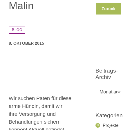
Malin
Zurück
BLOG
8. OKTOBER 2015
Zeige
grösseres
Beitrags-
Bild
Archiv
Beitrags-
Archiv
Wir suchen Paten für diese
arme Hündin, damit wir
ihre Versorgung und
Kategorien
Behandlungen sichern
Projekte
können! Aktuell befindet