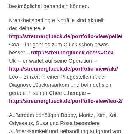
bestmöglichst behandeln können.
Krankheitsbedingte Notfälle sind aktuell:
der kleine Pelle –
http://streunerglueck.de/portfolio-view/pelle/
Gea – ihr geht es zum Glück schon etwas
besser –
http://streunerglueck.de/?s=Gea
Uki – er wartet auf seine Operation –
http://streunerglueck.de/portfolio-view/uki/
Leo – zurzeit in einer Pflegestelle mit der
Diagnose „Stickersarkom und befindet sich
gerade in seiner Chemotherapie –
http://streunerglueck.de/portfolio-view/leo-2/
Außerdem benötigen Bobby, Moritz, Kim, Kai,
Odysseus, Susa und Rosa besondere
Aufmerksamkeit und Behandlung aufgrund von