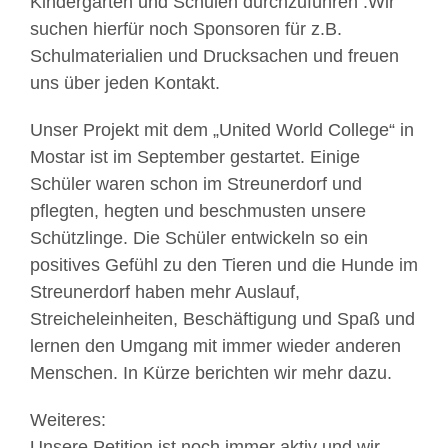
Kindergärten und Schulen durchzuführen .Wir
suchen hierfür noch Sponsoren für z.B.
Schulmaterialien und Drucksachen und freuen
uns über jeden Kontakt.
Unser Projekt mit dem „United World College“ in
Mostar ist im September gestartet. Einige
Schüler waren schon im Streunerdorf und
pflegten, hegten und beschmusten unsere
Schützlinge. Die Schüler entwickeln so ein
positives Gefühl zu den Tieren und die Hunde im
Streunerdorf haben mehr Auslauf,
Streicheleinheiten, Beschäftigung und Spaß und
lernen den Umgang mit immer wieder anderen
Menschen. In Kürze berichten wir mehr dazu.
Weiteres:
Unsere Petition ist noch immer aktiv und wir