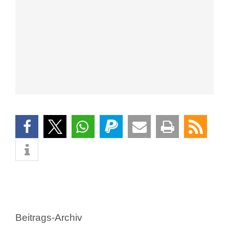
Beitrag
laden
Facebook-
Beiträge
immer
entsperren
Beitrags-Archiv