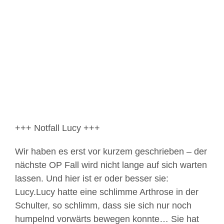
Bild
+++ Notfall Lucy +++
Wir haben es erst vor kurzem geschrieben – der
nächste OP Fall wird nicht lange auf sich warten
lassen. Und hier ist er oder besser sie:
Lucy.Lucy hatte eine schlimme Arthrose in der
Schulter, so schlimm, dass sie sich nur noch
humpelnd vorwärts bewegen konnte… Sie hat