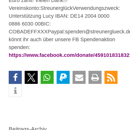
Euro zählt! Vielen Dank!!!
Vereinskonto:StreunerglückVerwendungszweck:
Unterstützung Lucy IBAN: DE14 2004 0000
0886 6030 00BIC:
COBADEFFXXXPaypal:spenden@streunerglueck.d
könnt ihr auch über unsere FB Spendenaktion
spenden:
https://www.facebook.com/donate/45910183183
Beitrags-Archiv