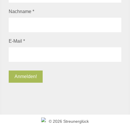
Nachname
*
E-Mail
*
©
2026 Streunerglück