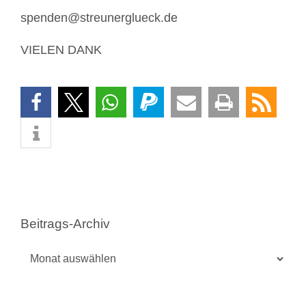
spenden@streunerglueck.de
VIELEN DANK
Beitrags-Archiv
Beitrags-
Archiv