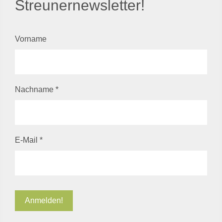
Streunernewsletter!
Vorname
Nachname
*
E-Mail
*