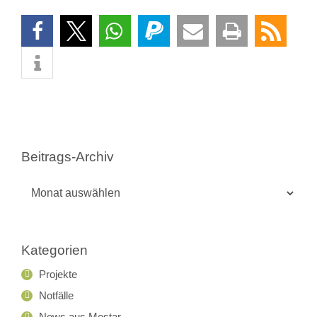
Beitrags-Archiv
Beitrags-
Archiv
Kategorien
Projekte
Notfälle
News aus Mostar