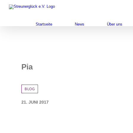
Zum
Inhalt
springen
Startseite
News
Über uns
Pia
BLOG
21. JUNI 2017