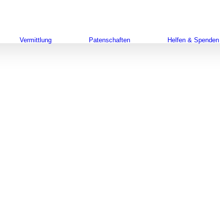
Su
na
Vermittlung
Patenschaften
Helfen & Spenden