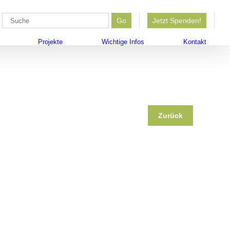
che
Go
Jetzt Spenden!
ch:
Projekte
Wichtige Infos
Kontakt
Zurück