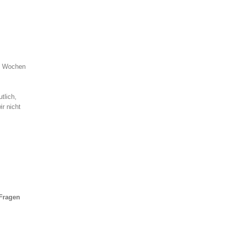
en Wochen
tlich,
r nicht
Fragen