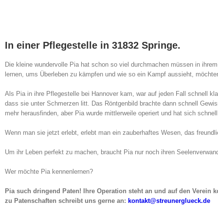
In einer Pflegestelle in 31832 Springe.
Die kleine wundervolle Pia hat schon so viel durchmachen müssen in ihr
lernen, ums Überleben zu kämpfen und wie so ein Kampf aussieht, möchten w
Als Pia in ihre Pflegestelle bei Hannover kam, war auf jeden Fall schnell kla
dass sie unter Schmerzen litt. Das Röntgenbild brachte dann schnell Gewiss
mehr herausfinden, aber Pia wurde mittlerweile operiert und hat sich schnell
Wenn man sie jetzt erlebt, erlebt man ein zauberhaftes Wesen, das freundlic
Um ihr Leben perfekt zu machen, braucht Pia nur noch ihren Seelenverwan
Wer möchte Pia kennenlernen?
Pia such dringend Paten! Ihre Operation steht an und auf den Verein
zu Patenschaften schreibt uns gerne an:
kontakt@streunerglueck.de