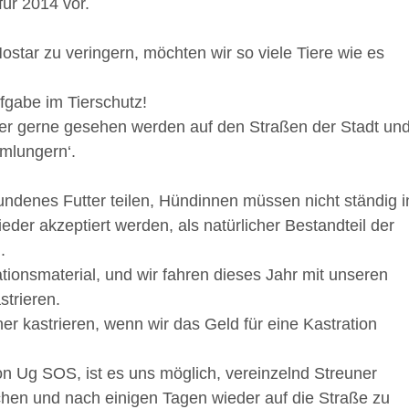
für 2014 vor.
tar zu veringern, möchten wir so viele Tiere wie es
ufgabe im Tierschutz!
er gerne gesehen werden auf den Straßen der Stadt un
umlungern‘.
.
undenes Futter teilen, Hündinnen müssen nicht ständig i
der akzeptiert werden, als natürlicher Bestandteil der
.
ationsmaterial, und wir fahren dieses Jahr mit unseren
strieren.
r kastrieren, wenn wir das Geld für eine Kastration
on Ug SOS, ist es uns möglich, vereinzelnd Streuner
chen und nach einigen Tagen wieder auf die Straße zu