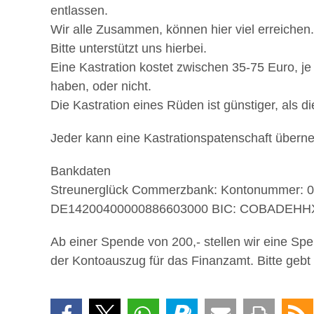
entlassen.
Wir alle Zusammen, können hier viel erreichen.
Bitte unterstützt uns hierbei.
Eine Kastration kostet zwischen 35-75 Euro, j
haben, oder nicht.
Die Kastration eines Rüden ist günstiger, als 
Jeder kann eine Kastrationspatenschaft übern
Bankdaten
Streunerglück Commerzbank: Kontonummer: 
DE14200400000886603000 BIC: COBADEH
Ab einer Spende von 200,- stellen wir eine Sp
der Kontoauszug für das Finanzamt. Bitte gebt