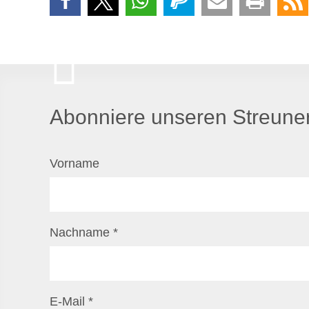
Abonniere unseren Streuner
Vorname
Nachname
*
E-Mail
*