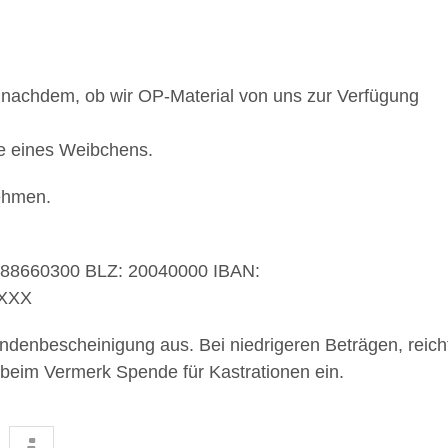
e nachdem, ob wir OP-Material von uns zur Verfügung
die eines Weibchens.
ehmen.
088660300 BLZ: 20040000 IBAN:
HXXX
endenbescheinigung aus. Bei niedrigeren Beträgen, reich
 beim Vermerk Spende für Kastrationen ein.