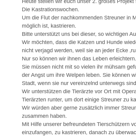
Heute stellen wir euch unser 2. großes Projekt 
Die Kastrationswochen.
Um die Flut der nachkommenden Streuner in Mos
möglich ist, kastrieren.
Bitte unterstützt uns bei dieser, so wichtigen A
Wir möchten, dass die Katzen und Hunde wied
nicht verjagd werden, weil sie an jeder Ecke ‚r
Nur so können wir ihnen das Leben erleichtern
Sie müssen nicht mit so vielen ihr mühsam gef
der Angst um ihre Welpen leben. Sie können wie
Stadt, wenn sie nur vereinzelnd unterwegs sind
Wir unterstützen die Tierärzte vor Ort mit Oper
Tierärzten runter, um dort einige Streuner zu ka
Wir würden aber gerne zusätzlich immer Streune
zusammen haben.
Mit Hilfe unserer befreundeten Tierschützern v
einzufangen, zu kastrieren, danach zu überwa