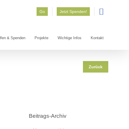
Go
Jetzt Spenden!
lfen & Spenden
Projekte
Wichtige Infos
Kontakt
Zurück
Beitrags-Archiv
Beitrags-