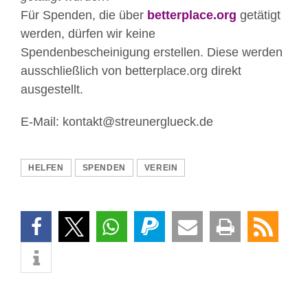
Für Spenden, die über
betterplace.org
getätigt
werden, dürfen wir keine
Spendenbescheinigung erstellen. Diese werden
ausschließlich von betterplace.org direkt
ausgestellt.
E-Mail: kontakt@streunerglueck.de
HELFEN
SPENDEN
VEREIN