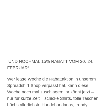
Zeige
grösseres
Bild
UND NOCHMAL 15% RABATT VOM 20.-24.
FEBRUAR!
Wer letzte Woche die Rabattaktion in unserem
Spreadshirt-Shop verpasst hat, kann diese
Woche noch mal zuschlagen: ihr könnt jetzt –
nur für kurze Zeit – schicke Shirts, tolle Taschen,
höchstallerliebste Hundebandanas, trendy