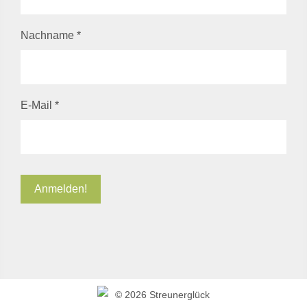
Nachname
*
E-Mail
*
©
2026 Streunerglück