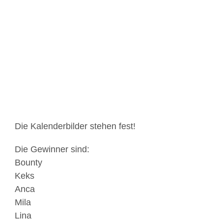
Zeige
grösseres
Bild
Die Kalenderbilder stehen fest!
Die Gewinner sind:
Bounty
Keks
Anca
Mila
Lina