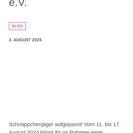
e.V.
BLOG
2. AUGUST 2024
Zeige
grösseres
Bild
Schnäppchenjäger aufgepasst! Vom 11. bis 17.
August 2024 könnt ihr im Rahmen einer