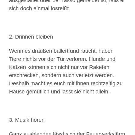
ausgestattet oder bei Tasso gemeldet ist, falls er
sich doch einmal losreißt.
2. Drinnen bleiben
Wenn es draußen ballert und raucht, haben
Tiere nichts vor der Tür verloren. Hunde und
Katzen können sich nicht nur vor Raketen
erschrecken, sondern auch verletzt werden.
Deshalb macht es euch mit ihnen rechtzeitig zu
Hause gemütlich und lasst sie nicht allein.
3. Musik hören
Ganz ausblenden lässt sich der Feuerwerkslärm