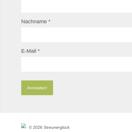
Nachname
*
E-Mail
*
©
2026 Streunerglück