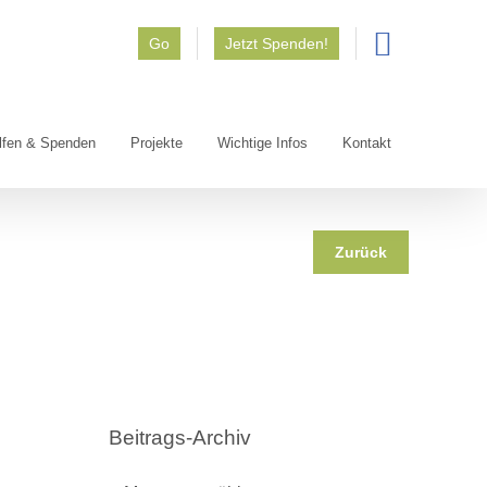
Go
Jetzt Spenden!
lfen & Spenden
Projekte
Wichtige Infos
Kontakt
Zurück
Beitrags-Archiv
Beitrags-