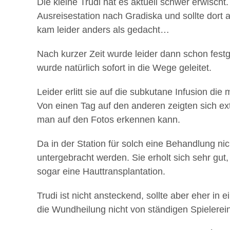
Die kleine Trudi hat es aktuell schwer erwisch
Ausreisestation nach Gradiska und sollte dort
kam leider anders als gedacht…
Nach kurzer Zeit wurde leider dann schon festge
wurde natürlich sofort in die Wege geleitet.
Leider erlitt sie auf die subkutane Infusion die
Von einen Tag auf den anderen zeigten sich ex
man auf den Fotos erkennen kann.
Da in der Station für solch eine Behandlung nich
untergebracht werden. Sie erholt sich sehr gu
sogar eine Hauttransplantation.
Trudi ist nicht ansteckend, sollte aber eher in
die Wundheilung nicht von ständigen Spielerei