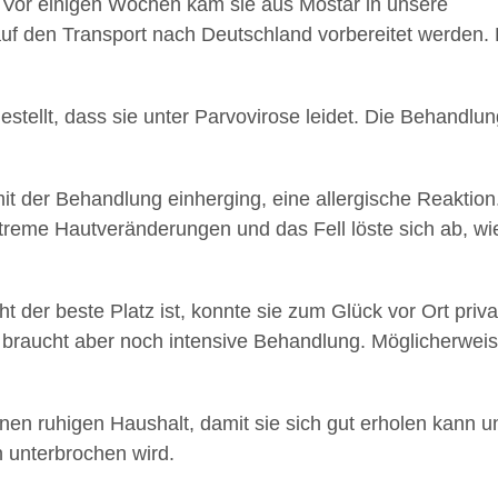
t. Vor einigen Wochen kam sie aus Mostar in unsere
 auf den Transport nach Deutschland vorbereitet werden.
stellt, dass sie unter Parvovirose leidet. Die Behandlun
 mit der Behandlung einherging, eine allergische Reaktion
treme Hautveränderungen und das Fell löste sich ab, wi
t der beste Platz ist, konnte sie zum Glück vor Ort priva
t, braucht aber noch intensive Behandlung. Möglicherwei
 einen ruhigen Haushalt, damit sie sich gut erholen kann u
n unterbrochen wird.