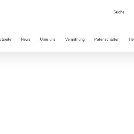
Suche
nach:
rtseite
News
Über uns
Vermittlung
Patenschaften
He