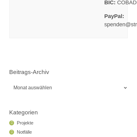
BIC:
COBAD
PayPal:
spenden@str
Beitrags-Archiv
Beitrags-
Archiv
Kategorien
Projekte
Notfälle