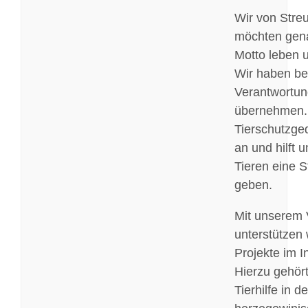
Wir von Stre
möchten gen
Motto leben u
Wir haben be
Verantwortun
übernehmen.
Tierschutzged
an und hilft 
Tieren eine 
geben.
Mit unserem 
unterstützen 
Projekte im I
Hierzu gehört
Tierhilfe in de