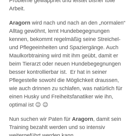
Probleme gewappnet und leistet bisher tolle
Arbeit.
Aragorn
wird nach und nach an den „normalen“
Alltag gewöhnt, lernt Hundebegegnungen
kennen, bekommt regelmäßig seine Streichel-
und Pflegeeinheiten und Spaziergänge. Auch
Maulkorbtraining wird mit ihm geübt, damit er
beim Tierarzt oder neuen Hundebegegnungen
besser kontrollierbar ist. Er hat in seiner
Pflegestelle sowohl die Möglichkeit draussen,
wie auch drinnen zu schlafen, was natürlich für
einen Husky und Freiheitsfanatiker wie ihn,
optimal ist 😉 😉
Nun suchen wir Paten für
Aragorn
, damit sein
Training bezahlt werden und so intensiv
weitergeführt werden kann.