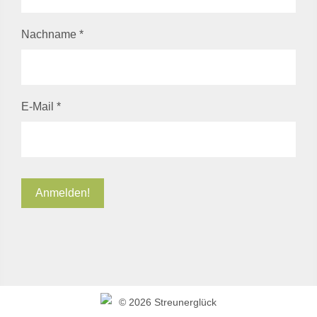
Nachname
*
E-Mail
*
©
2026 Streunerglück