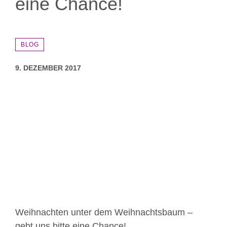
eine Chance!
BLOG
9. DEZEMBER 2017
Zeige
grösseres
Bild
Weihnachten unter dem Weihnachtsbaum –
gebt uns bitte eine Chance!