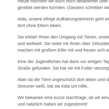
Heute möchten wir euch noch detaillierter über
gerettet werden konnten. (Gestern schnitten wir
Aida, unsere eifrige Aufklärungslehrerin geht 
dort ohne Eltern leben.
Sie erklärt Ihnen den Umgang mit Tieren, unser
und weltweit. Sie redet mit ihnen über Zirkusti
machen mit großem Eifer mit und freuen sich au
Eine der Jugendlichen hat dann vor einigen T
Straße gefunden. Sie hat sie mit Futter versor
Aber da die Tiere ungeschützt dort leben und 
Streuner weiß, bat sie Aida um Hilfe.
Wir bekamen eine kurze Nachfrage, ob wir ein
und natürlich haben wir zugestimmt!