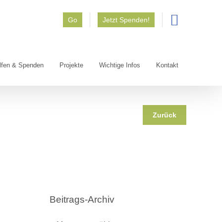
Go
Jetzt Spenden!
lfen & Spenden
Projekte
Wichtige Infos
Kontakt
Zurück
Beitrags-Archiv
Beitrags-