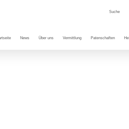
Suche
nach:
rtseite
News
Über uns
Vermittlung
Patenschaften
He