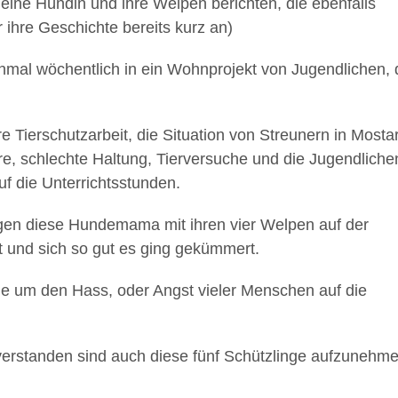
 eine Hündin und ihre Welpen berichten, die ebenfalls
 ihre Geschichte bereits kurz an)
einmal wöchentlich in ein Wohnprojekt von Jugendlichen, 
e Tierschutzarbeit, die Situation von Streunern in Mosta
ere, schlechte Haltung, Tierversuche und die Jugendliche
f die Unterrichtsstunden.
agen diese Hundemama mit ihren vier Welpen auf der
gt und sich so gut es ging gekümmert.
sie um den Hass, oder Angst vieler Menschen auf die
verstanden sind auch diese fünf Schützlinge aufzunehm