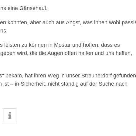
uns eine Gänsehaut.
ten konnten, aber auch aus Angst, was ihnen wohl passie
ns.
es leisten zu können in Mostar und hoffen, dass es
eben wird, die die Augen offen halten und uns helfen,
s“ bekam, hat ihren Weg in unser Streunerdorf gefunden
h ist – in Sicherheit, nicht ständig auf der Suche nach