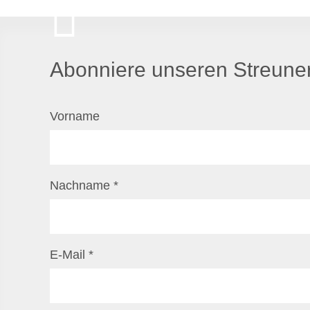
Abonniere unseren Streuner
Vorname
Nachname
*
E-Mail
*