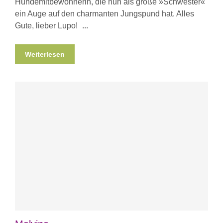
Hundemitbewohnerin, die nun als große »Schwester«
ein Auge auf den charmanten Jungspund hat. Alles
Gute, lieber Lupo!
Weiterlesen