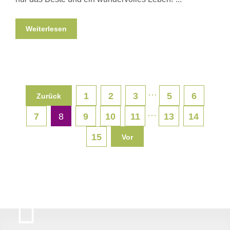
Weiterlesen
···
1
2
3
5
6
Zurück
···
7
8
9
10
11
13
14
15
Vor