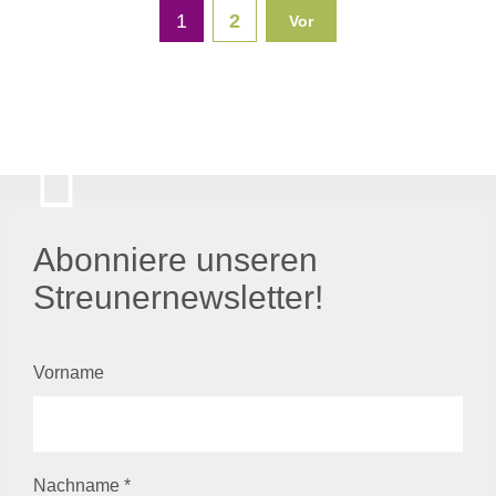
1
2
Vor
Abonniere unseren
Streunernewsletter!
Vorname
Nachname
*