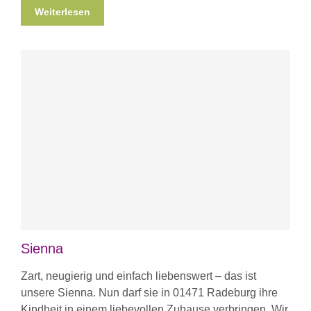
Weiterlesen
Sienna
Zart, neugierig und einfach liebenswert – das ist
unsere Sienna. Nun darf sie in 01471 Radeburg ihre
Kindheit in einem liebevollen Zuhause verbringen. Wir