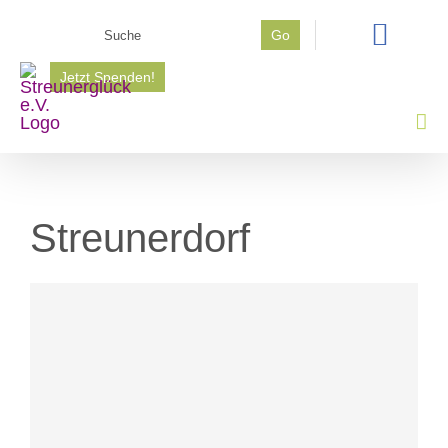
Zum
Suche
Go
Inhalt
nach:
springen
Jetzt Spenden!
Streunerdorf