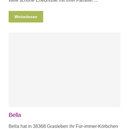
viele schöne Erlebnisse mit ihrer Familie!
Weiterlesen
Bella
Bella hat in 38368 Grasleben ihr Für-immer-Körbchen