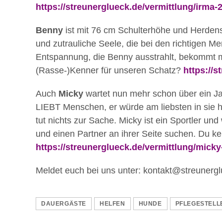
https://streunerglueck.de/vermittlung/irma-2
Benny
ist mit 76 cm Schulterhöhe und Herdensc
und zutrauliche Seele, die bei den richtigen 
Entspannung, die Benny ausstrahlt, bekommt m
(Rasse-)Kenner für unseren Schatz?
https://s
Auch
Micky
wartet nun mehr schon über ein J
LIEBT Menschen, er würde am liebsten in sie 
tut nichts zur Sache. Micky ist ein Sportler und
und einen Partner an ihrer Seite suchen. Du ke
https://streunerglueck.de/vermittlung/micky
Meldet euch bei uns unter: kontakt@streunerg
DAUERGÄSTE
HELFEN
HUNDE
PFLEGESTELL