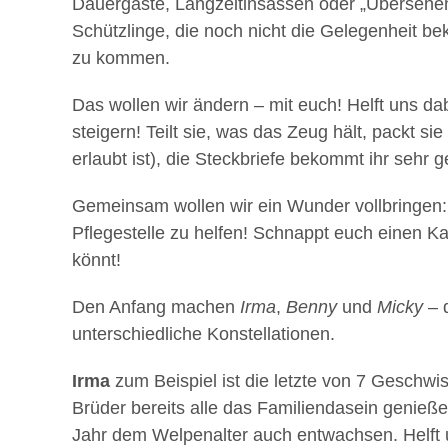
Dauergäste, Langzeitinsassen oder „Übersehene
Schützlinge, die noch nicht die Gelegenheit
zu kommen.
Das wollen wir ändern – mit euch! Helft uns d
steigern! Teilt sie, was das Zeug hält, packt s
erlaubt ist), die Steckbriefe bekommt ihr sehr 
Gemeinsam wollen wir ein Wunder vollbringen:
Pflegestelle zu helfen! Schnappt euch einen K
könnt!
Den Anfang machen
Irma
,
Benny
und
Micky
– d
unterschiedliche Konstellationen.
Irma
zum Beispiel ist die letzte von 7 Geschwi
Brüder bereits alle das Familiendasein genieße
Jahr dem Welpenalter auch entwachsen. Helft u