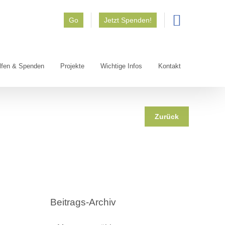
Go
Jetzt Spenden!
lfen & Spenden
Projekte
Wichtige Infos
Kontakt
Zurück
Beitrags-Archiv
Beitrags-