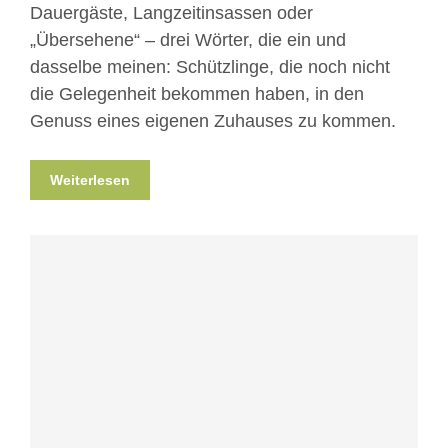
Dauergäste, Langzeitinsassen oder
„Übersehene“ – drei Wörter, die ein und
dasselbe meinen: Schützlinge, die noch nicht
die Gelegenheit bekommen haben, in den
Genuss eines eigenen Zuhauses zu kommen.
Weiterlesen
Blog
News
News aus Mostar
Nicht
kategorisiert
Projekte