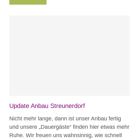
Blog
News
News aus Mostar
Nicht
kategorisiert
Projekte
Update Anbau Streunerdorf
Nicht mehr lange, dann ist unser Anbau fertig
und unsere „Dauergäste“ finden hier etwas mehr
Ruhe. Wir freuen uns wahnsinnig, wie schnell