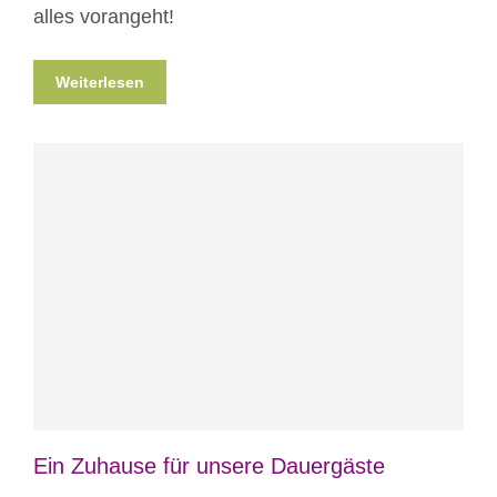
alles vorangeht!
Weiterlesen
Blog
News
Nicht kategorisiert
Ein Zuhause für unsere Dauergäste