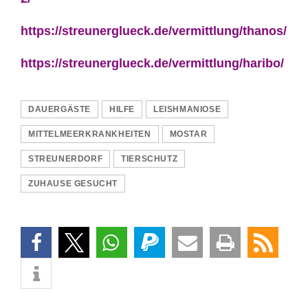
https://streunerglueck.de/vermittlung/thanos/
https://streunerglueck.de/vermittlung/haribo/
DAUERGÄSTE
HILFE
LEISHMANIOSE
MITTELMEERKRANKHEITEN
MOSTAR
STREUNERDORF
TIERSCHUTZ
ZUHAUSE GESUCHT