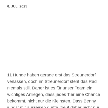
6. JULI 2025
Zeige
grösseres
Bild
11 Hunde haben gerade erst das Streunerdorf
verlassen, doch im Streunerdorf steht das Rad
niemals still. Daher ist es für unser Team ein
wichtiges Anliegen, dass jedes Tier eine Chance
bekommt, nicht nur die Kleinsten. Dass Benny
jüngst mit ausreisen durfte, freut daher nicht nur