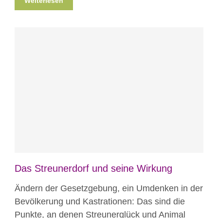
Weiterlesen
Blog
News
News aus Mostar
Nicht
kategorisiert
Das Streunerdorf und seine Wirkung
Ändern der Gesetzgebung, ein Umdenken in der
Bevölkerung und Kastrationen: Das sind die
Punkte, an denen Streunerglück und Animal