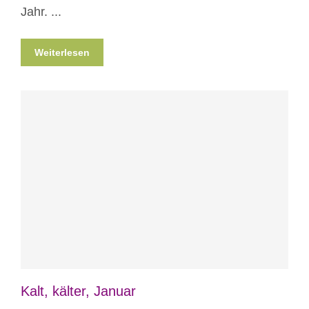
Jahr. ...
Weiterlesen
Blog
Nicht kategorisiert
Kalt, kälter, Januar