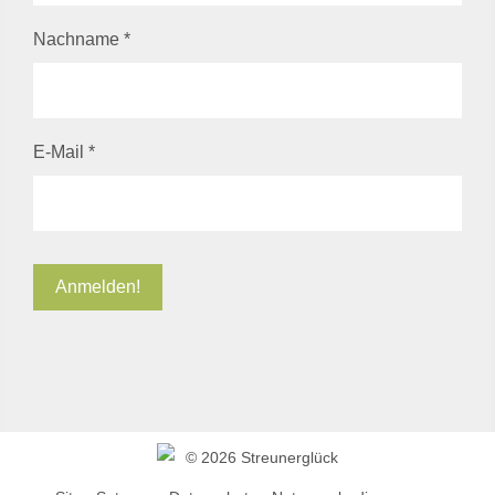
Nachname
*
E-Mail
*
©
2026 Streunerglück