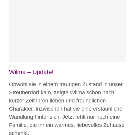
Blog
News
News aus Mostar
Nicht
kategorisiert
Wilma – Update!
Obwohl sie in einem traurigen Zustand in unser
Streunerdorf kam, zeigte Wilma schon nach
kurzer Zeit ihren lieben und freundlichen
Charakter. Inzwischen hat sie eine erstaunliche
Wandlung hinter sich. Jetzt fehlt nur noch eine
Familie, die ihr ein warmes, liebevolles Zuhause
schenkt.