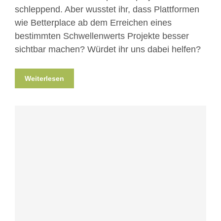
schleppend. Aber wusstet ihr, dass Plattformen
wie Betterplace ab dem Erreichen eines
bestimmten Schwellenwerts Projekte besser
sichtbar machen? Würdet ihr uns dabei helfen?
Weiterlesen
Blog
News
News aus Mostar
Nicht
kategorisiert