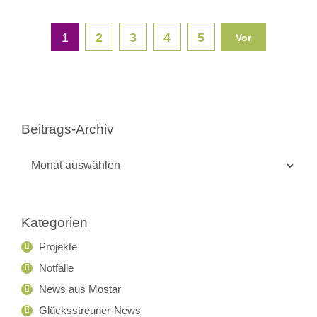
1
2
3
4
5
Vor
Beitrags-Archiv
Beitrags-
Archiv
Kategorien
Projekte
Notfälle
News aus Mostar
Glücksstreuner-News