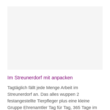
Blog
News
News aus Mostar
Nicht
kategorisiert
Im Streunerdorf mit anpacken
Tagtäglich fällt jede Menge Arbeit im
Streunerdorf an. Das alles wuppen 2
festangestellte Tierpfleger plus eine kleine
Gruppe Ehrenamtler Tag für Tag, 365 Tage im