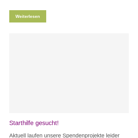
Weiterlesen
Blog
News
News aus Mostar
Nicht
kategorisiert
Starthilfe gesucht!
Aktuell laufen unsere Spendenprojekte leider