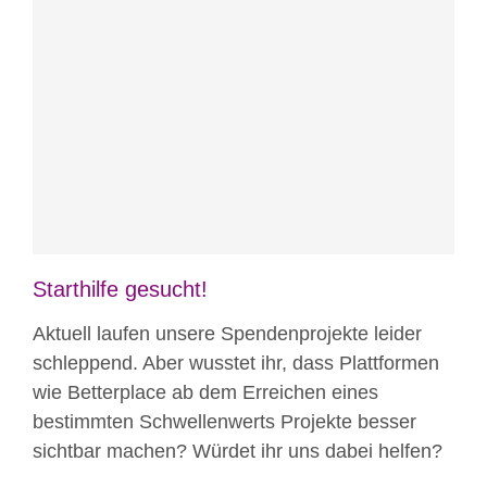
Blog
News
News aus Mostar
Nicht
kategorisiert
Starthilfe gesucht!
Aktuell laufen unsere Spendenprojekte leider
schleppend. Aber wusstet ihr, dass Plattformen
wie Betterplace ab dem Erreichen eines
bestimmten Schwellenwerts Projekte besser
sichtbar machen? Würdet ihr uns dabei helfen?