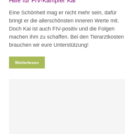
Hilfe für FIV-Kämpfer Kai
Eine Schönheit mag er nicht mehr sein, dafür
bringt er die allerschönsten inneren Werte mit.
Doch Kai ist auch FIV-positiv und die Folgen
machen ihm zu schaffen. Bei den Tierarztkosten
brauchen wir eure Unterstützung!
Weiterlesen
Blog
News
News aus Mostar
Nicht
kategorisiert