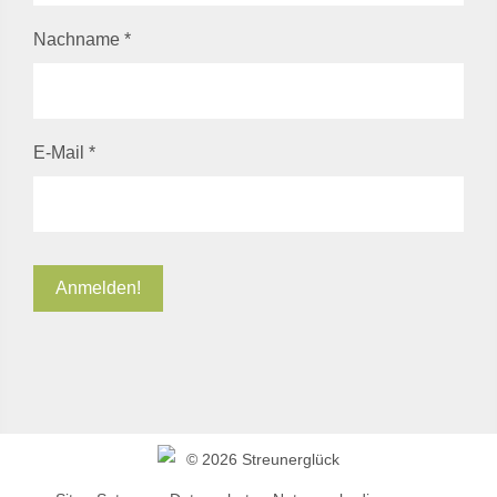
Nachname
*
E-Mail
*
©
2026 Streunerglück