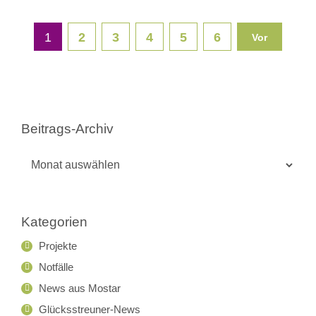
1
2
3
4
5
6
Vor
Beitrags-Archiv
Beitrags-
Archiv
Kategorien
Projekte
Notfälle
News aus Mostar
Glücksstreuner-News