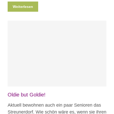
Weiterlesen
Blog
News
News aus Mostar
Nicht
kategorisiert
Oldie but Goldie!
Aktuell bewohnen auch ein paar Senioren das
Streunerdorf. Wie schön wäre es, wenn sie ihren