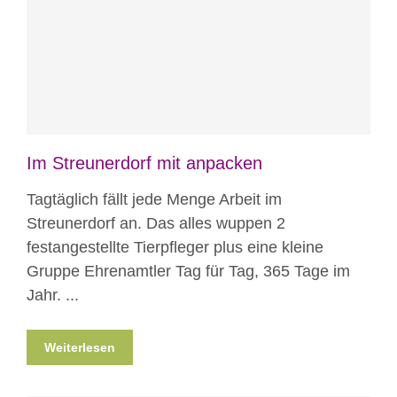
Blog
News
News aus Mostar
Nicht
kategorisiert
Im Streunerdorf mit anpacken
Tagtäglich fällt jede Menge Arbeit im
Streunerdorf an. Das alles wuppen 2
festangestellte Tierpfleger plus eine kleine
Gruppe Ehrenamtler Tag für Tag, 365 Tage im
Jahr. ...
Weiterlesen