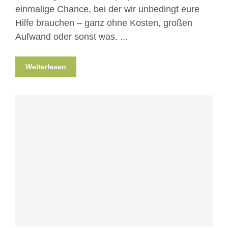
einmalige Chance, bei der wir unbedingt eure
Hilfe brauchen – ganz ohne Kosten, großen
Aufwand oder sonst was. ...
Weiterlesen
Blog
News
Nicht kategorisiert