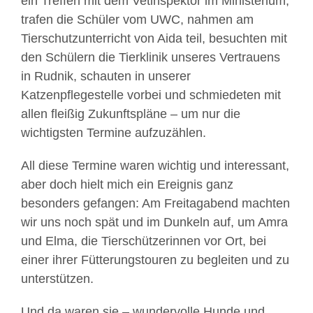
ein Treffen mit dem Vetinspektor im Ministerium,
trafen die Schüler vom UWC, nahmen am
Tierschutzunterricht von Aida teil, besuchten mit
den Schülern die Tierklinik unseres Vertrauens
in Rudnik, schauten in unserer
Katzenpflegestelle vorbei und schmiedeten mit
allen fleißig Zukunftspläne – um nur die
wichtigsten Termine aufzuzählen.
All diese Termine waren wichtig und interessant,
aber doch hielt mich ein Ereignis ganz
besonders gefangen: Am Freitagabend machten
wir uns noch spät und im Dunkeln auf, um Amra
und Elma, die Tierschützerinnen vor Ort, bei
einer ihrer Fütterungstouren zu begleiten und zu
unterstützen.
Und da waren sie – wundervolle Hunde und