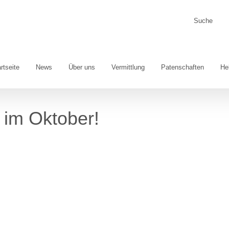
Suche
nach:
rtseite
News
Über uns
Vermittlung
Patenschaften
He
 im Oktober!