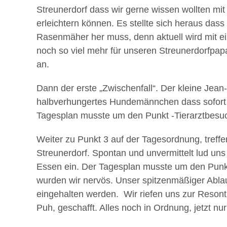
Streunerdorf dass wir gerne wissen wollten mi
erleichtern können. Es stellte sich heraus dass
Rasenmäher her muss, denn aktuell wird mit 
noch so viel mehr für unseren Streunerdorfpap
an.
Dann der erste „Zwischenfall“. Der kleine Jea
halbverhungertes Hundemännchen dass sofort 
Tagesplan musste um den Punkt -Tierarztbesuch
Weiter zu Punkt 3 auf der Tagesordnung, tref
Streunerdorf. Spontan und unvermittelt lud u
Essen ein. Der Tagesplan musste um den Punk
wurden wir nervös. Unser spitzenmäßiger Abla
eingehalten werden. Wir riefen uns zur Resont
Puh, geschafft. Alles noch in Ordnung, jetzt n