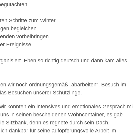
 begutachten
ten Schritte zum Winter
ngen begleichen
enden vorbeibringen.
r Ereignisse
ganisiert. Eben so richtig deutsch und dann kam alles
ten wir noch ordnungsgemäß „abarbeiten“. Besuch im
 das Besuchen unserer Schützlinge.
 wir konnten ein intensives und emotionales Gespräch mi
 uns in seinen bescheidenen Wohncontainer, es gab
die Sitzbank, denn es regnete durch sein Dach.
h dankbar für seine aufopferungsvolle Arbeit im