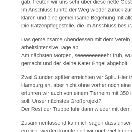
gab, freuten wir uns sehr über diese nette Gest
Im Anschluss führte der Weg wieder zurück zu
klären und eine gemeinsame Begehung mit alle
Die Katzenpflegestelle, die im Anschluss besuc
Das gemeinsame Abendessen mit dem Verein Ziv
arbeitsintensive Tage ab.
Am nächsten Morgen, seeeeeeeeeehr früh, wurde
gemacht und der kleine Kater Engel abgeholt.
Zwei Stunden später erreichten wir Split. Hier 
Hamburg an, aber nicht ohne vorher noch eine k
erfuhren wir auch von einem Tierheim mit 350
soll. Unser nächstes Großprojekt?
Der Rest der Truppe fuhr dann wieder mit dem
Zusammenfassend kann ich sagen dass unser Trip
erreicht werden konnte und wir noch viel lern