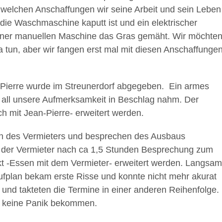
t welchen Anschaffungen wir seine Arbeit und sein Leben
 die Waschmaschine kaputt ist und ein elektrischer
einer manuellen Maschine das Gras gemäht. Wir möchte
a tun, aber wir fangen erst mal mit diesen Anschaffunge
n-Pierre wurde im Streunerdorf abgegeben. Ein armes
all unsere Aufmerksamkeit in Beschlag nahm. Der
 mit Jean-Pierre- erweitert werden.
fen des Vermieters und besprechen des Ausbaus
ns der Vermieter nach ca 1,5 Stunden Besprechung zum
t -Essen mit dem Vermieter- erweitert werden. Langsam
ufplan bekam erste Risse und konnte nicht mehr akurat
 und takteten die Termine in einer anderen Reihenfolge.
ur keine Panik bekommen.