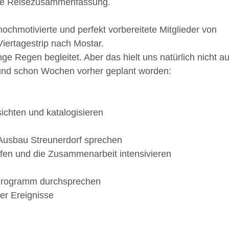
Eine Reisezusammenfassung.
 hochmotivierte und perfekt vorbereitete Mitglieder von
iertagestrip nach Mostar.
 Regen begleitet. Aber das hielt uns natürlich nicht au
t und schon Wochen vorher geplant worden:
ichten und katalogisieren
 Ausbau Streunerdorf sprechen
ffen und die Zusammenarbeit intensivieren
d Programm durchsprechen
r Ereignisse