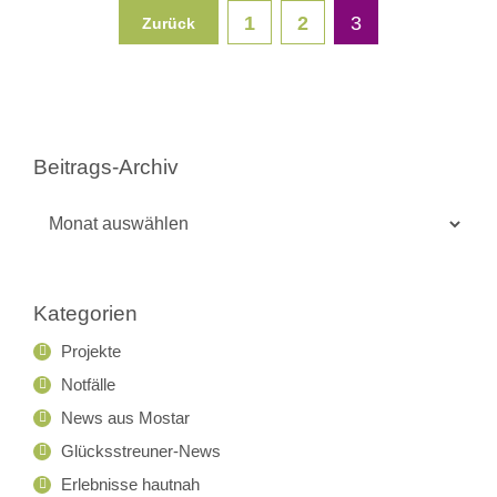
1
2
3
Zurück
Beitrags-Archiv
Beitrags-
Archiv
Kategorien
Projekte
Notfälle
News aus Mostar
Glücksstreuner-News
Erlebnisse hautnah