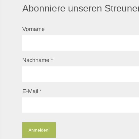
Abonniere unseren Streuner
Vorname
Nachname
*
E-Mail
*