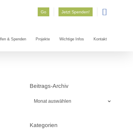
Go
Jetzt Spenden!
lfen & Spenden
Projekte
Wichtige Infos
Kontakt
Beitrags-Archiv
Beitrags-
Archiv
Kategorien