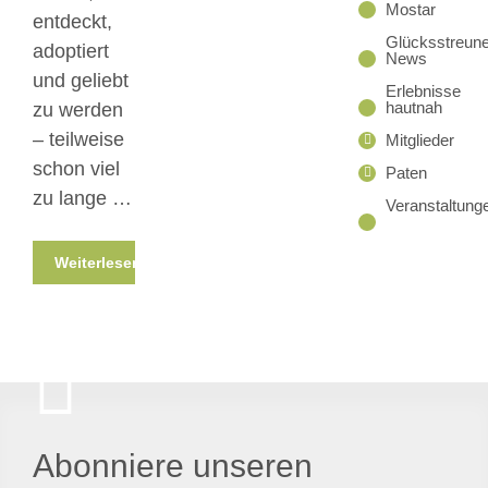
Mostar
entdeckt,
Glücksstreune
adoptiert
News
und geliebt
Erlebnisse
hautnah
zu werden
– teilweise
Mitglieder
schon viel
Paten
zu lange …
Veranstaltung
Weiterlesen
Abonniere unseren