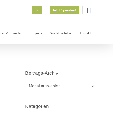
Go
Jetzt Spenden!
lfen & Spenden
Projekte
Wichtige Infos
Kontakt
Beitrags-Archiv
Beitrags-
Archiv
Kategorien