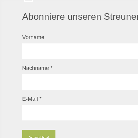
Abonniere unseren Streuner
Vorname
Nachname
*
E-Mail
*