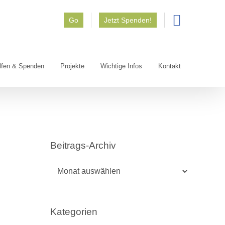
Go
Jetzt Spenden!
lfen & Spenden
Projekte
Wichtige Infos
Kontakt
Beitrags-Archiv
Beitrags-
Archiv
Kategorien