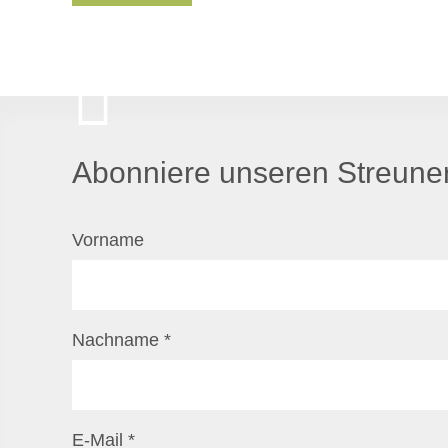
Abonniere unseren Streuner
Vorname
Nachname
*
E-Mail
*