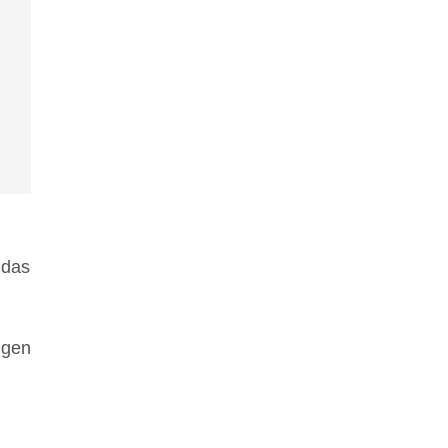
 das
ngen