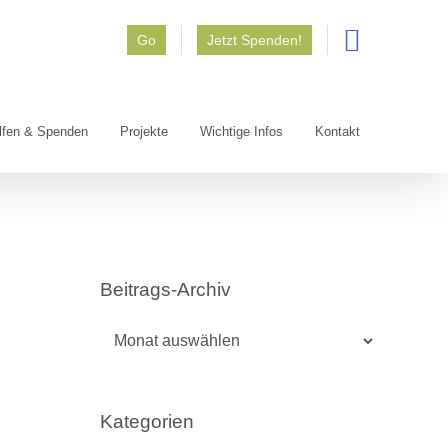
Go
Jetzt Spenden!
lfen & Spenden
Projekte
Wichtige Infos
Kontakt
Beitrags-Archiv
Beitrags-
Archiv
Kategorien