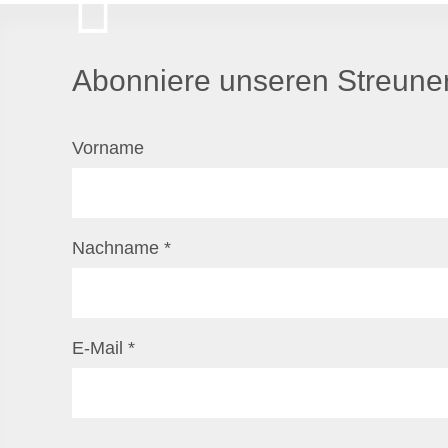
Abonniere unseren Streuner
Vorname
Nachname
*
E-Mail
*