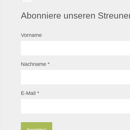
Abonniere unseren Streuner
Vorname
Nachname
*
E-Mail
*