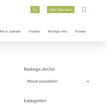
Go
Jetzt Spenden!
lfen & Spenden
Projekte
Wichtige Infos
Kontakt
Beitrags-Archiv
Beitrags-
Archiv
Kategorien