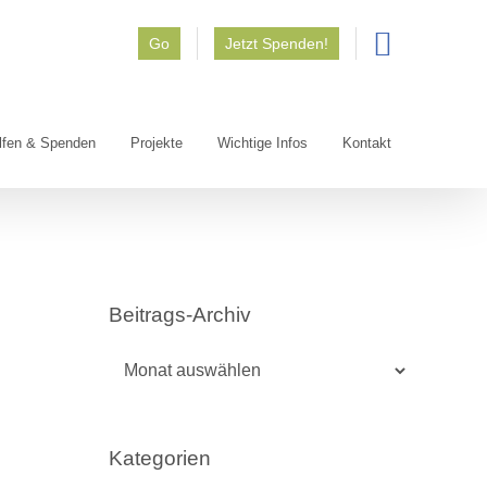
Go
Jetzt Spenden!
lfen & Spenden
Projekte
Wichtige Infos
Kontakt
Beitrags-Archiv
Beitrags-
Archiv
Kategorien