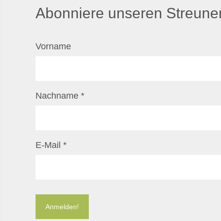
Abonniere unseren Streuner
Vorname
Nachname
*
E-Mail
*