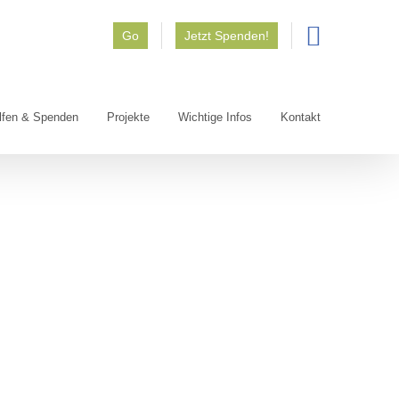
Go
Jetzt Spenden!
lfen & Spenden
Projekte
Wichtige Infos
Kontakt