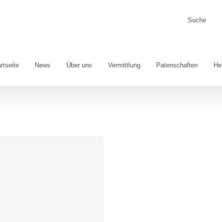
Suche
nach:
rtseite
News
Über uns
Vermittlung
Patenschaften
He