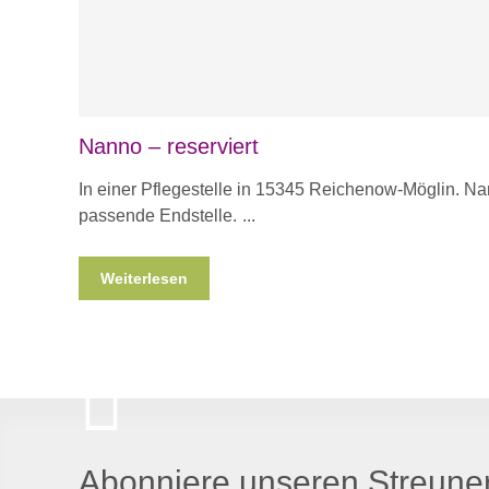
Nanno – reserviert
In einer Pflegestelle in 15345 Reichenow-Möglin. N
passende Endstelle.
Weiterlesen
Abonniere unseren Streuner